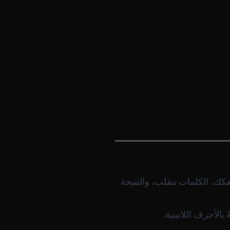
كك، الكلمات تنقلب، والنتيجة
الأحرف اللاتينية.