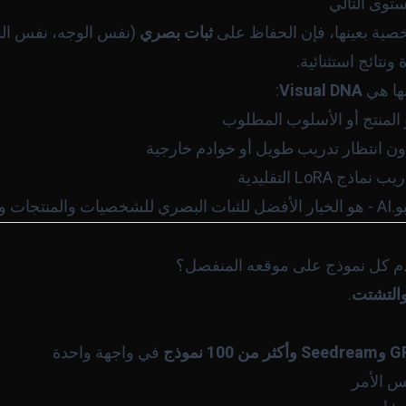
ستوى التالي
خصية بعينها، فإن الحفاظ على
ثبات بصري
(نفس الوجه، نفس الم
ونتائج استثنائية.
:
Visual DNA
المنتج أو الأسلوب المطلوب
 انتظار تدريب طويل أو خوادم خارجية
LoR التقليدية
ات والأساليب.
خدم كل نموذج على موقعه المنفصل؟
والتشتت
.
في واجهة واحدة
س الأمر