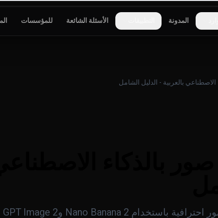
ارد
المدونة
التطبيقات
الأسئلة الشائعة
للمؤسسات
الم
 الاصطناعي بالعربية - الدليل الشامل
صور بالذكاء الاصطناعي 
مل