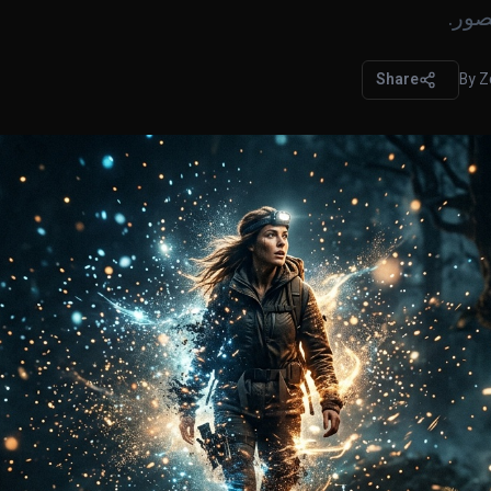
صور.
Share
By
Z