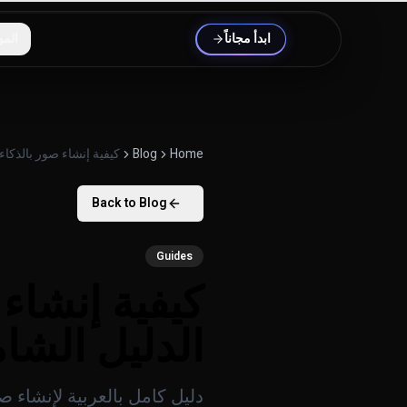
خطَّ إلى المحتوى
ابدأ مجاناً
المو
Home
Blog
كيفية إنشاء صور بالذكاء
Back to Blog
Guides
كيفية إنشاء 
الدليل الشا