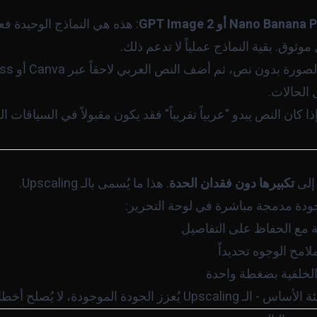
: هذه هي النماذج الوحيدة فعل
ثوق. بقية النماذج عملياً لا تدعم ذلك.
الحالات.
إذا كان النص يبدو "عربياً تقريباً" فقد يكون مقبولاً في السياقات
 إلى
تكبيرها دون فقدان الحدة
. هذا ما يُسمى بالـ Upscaling.
جودة مدمجة مباشرة في لوحة التحرير:
 مع الحفاظ على التفاصيل
امح الوجوه تحديداً
 الخلفية بضغطة واحدة
ودة، لا يُصلح أخطاء التوليد الأولي.