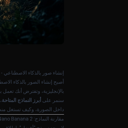
إنشاء صور بالذكاء الاصطناعي - 
أصبح إنشاء الصور بالذكاء الاصط
بالإنجليزية، وتفترض أنك تعمل بأو
سنمر على
أبرز النماذج المتاحة
داخل الصورة، وكيف تستغل من
مقارنة النماذج: Nano Banana 2 أم GPT Image 2 أم البقية؟