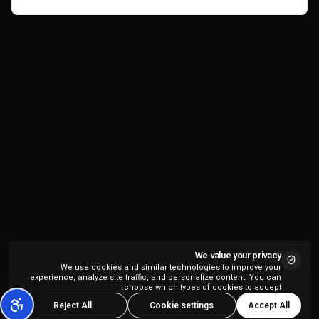
المشاهد.
We value your privacy
We use cookies and similar technologies to improve your
experience, analyze site traffic, and personalize content. You can
choose which types of cookies to accept.
Accept All
Reject All
Cookie settings