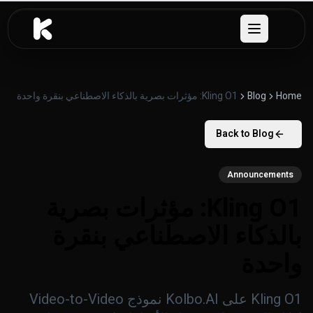
خطَّ إلى المحتوى
Open menu
Home
Blog
Kling O1: مؤثرات بصرية بالذكاء الاصطناعي بنقرة واحدة
Back to Blog
Announcements
Kling O1: مؤثرات بصرية
بالذكاء الاصطناعي بنقرة
واحدة
Kling O1 على Kolbo.AI نموذج Video-to-Video