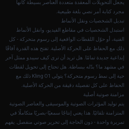
يجعل التحويلات المعقدة متعددة العناصر بسيطة كأنها
مجرد كتابة أمر نصي بلغة طبيعية.
تبديل الشخصيات ونقل الأنماط
استبدل الشخصيات في مقاطع الفيديو، وانقل الأنماط
الفنية، أو حوّل اللقطات الواقعية إلى رسوم متحركة - كل
ذلك مع الحفاظ على الحركة الأصلية. تفتح هذه القدرة آفاقًا
إبداعية جديدة تمامًا. هل تريد أن ترى كيف سيبدو ممثل آخر
في مشهد ما؟ بدّله ببساطة. هل تحتاج إلى تحويل لقطات
حية إلى نمط رسوم متحركة؟ يتولى Kling O1 ذلك مع
الحفاظ على كل تفصيلة دقيقة من الحركة الأصلية.
مزامنة صوتية أصلية
يتم توليد المؤثرات الصوتية والموسيقى والعناصر الصوتية
المتزامنة تلقائيًا. هذا يعني إنتاجًا سمعيًا-بصريًا متكاملًا في
تمريرة واحدة - دون الحاجة إلى تحرير صوتي منفصل. يفهم