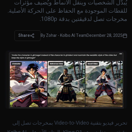
يُبدّل الشخصيات وينقل الأنماط ويُضيف مؤثرات
للقطات الموجودة مع الحفاظ على الحركة الأصلية.
مخرجات تصل لدقيقتين بدقة 1080p.
Share
By
Zohar - Kolbo.AI Team
December 28, 2025
تحرير فيديو بتقنية Video-to-Video بمخرجات تصل إلى