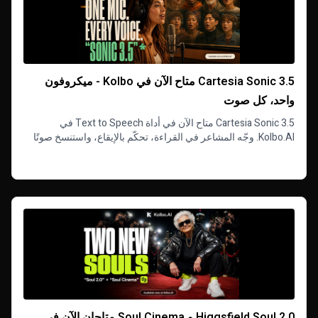
Cartesia Sonic 3.5 متاح الآن في Kolbo - ميكروفون
واحد، كل صوت
Cartesia Sonic 3.5 متاح الآن في أداة Text to Speech في
Kolbo.AI. وجّه المشاعر في القراءة، تحكّم بالإيقاع، واستنسخ صوتًا
من عينة قصيرة واحدة.
Read more
Higgsfield Soul 2.0 و Soul Cinema متاحان الآن في