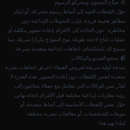
🎨 صنّاع المحتوى ومحركو الرسوم
حوّل اللقطات الحية إلى أنماط رسوم متحركة، أو ابتكر
مظاهر هجينة فريدة. جرّب التحويلات الإبداعية دون
مخاطرة - دون الحاجة إلى الالتزام بإعادة تصوير مكلفة أو
عمليات إنتاج لاحقة طويلة. يتيح النموذج تكرارًا سريعًا، مما
يسمح لك باستكشاف اتجاهات إبداعية متعددة بسرعة.
📹 منتجو الفيديو والوكالات
نمذجة أولية سريعة لعروض العملاء. اعرض اتجاهات بصرية
متعددة لنفس اللقطات دون إعادة التصوير. هذه القدرة لا
تُقدَّر بثمن للوكالات التي تتعامل مع عملاء يحتاجون إلى
رؤية مقاربات إبداعية مختلفة قبل الالتزام باتجاه نهائي.
حوّل نفس اللقطات الأساسية إلى أنماط متعددة، أو
تنويعات للشخصيات، أو معالجات بصرية مختلفة.
لماذا يهم هذا