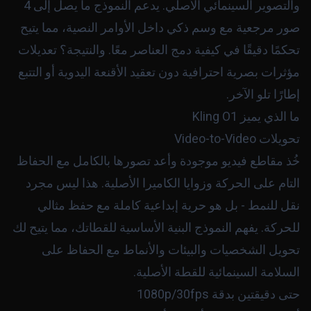
والتصوير السينمائي الأصلي. يدعم النموذج ما يصل إلى 4
صور مرجعية مع وسم ذكي داخل الأوامر النصية، مما يتيح
تحكمًا دقيقًا في كيفية دمج العناصر معًا. والنتيجة؟ تعديلات
مؤثرات بصرية احترافية دون تعقيد الأقنعة اليدوية أو التتبع
إطارًا تلو الآخر.
ما الذي يميز Kling O1
تحويلات Video-to-Video
خُذ مقاطع فيديو موجودة وأعد تصورها بالكامل مع الحفاظ
التام على الحركة وزوايا الكاميرا الأصلية. هذا ليس مجرد
نقل للنمط - بل هو حرية إبداعية كاملة مع حفظ مثالي
للحركة. يفهم النموذج البنية الأساسية للقطاتك، مما يتيح لك
تحويل الشخصيات والبيئات والأنماط مع الحفاظ على
السلامة السينمائية للقطة الأصلية.
حتى دقيقتين بدقة 1080p/30fps