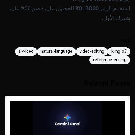
استخدم الرمز
KOLBO30
للحصول على خصم 30% على
شهرك الأول.
Tags
ai-video
natural-language
video-editing
kling-o3
reference-editing
Related Posts