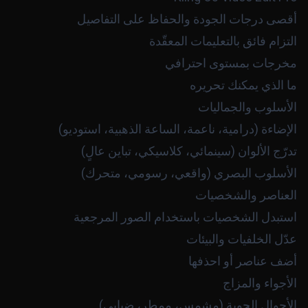
أقصى درجات الجودة والحفاظ على التفاصيل
التزام فائق بالتعليمات المعقّدة
مخرجات بمستوى احترافي
ما الذي يمكنك تحريره
الأسلوب والجماليات
الإضاءة (درامية، ناعمة، الساعة الذهبية، استوديو)
تدرّج الألوان (سينمائي، كلاسيكي، تباين عالٍ)
الأسلوب البصري (واقعي، رسومي، متحرك)
العناصر والشخصيات
استبدل الشخصيات باستخدام الصور المرجعية
عدّل الخلفيات والبيئات
أضف عناصر أو احذفها
الأجواء والمزاج
الأحوال الجوية (مشمس، ممطر، ضبابي)