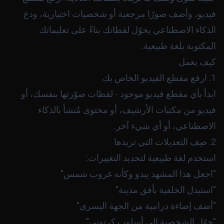
فيديو، وأضف صورًا مرجعية أو شخصيات اختيارية، ودع
الذكاء الاصطناعي يحوّل لقطاتك بناءً على تعليماتك
المكتوبة بلغة طبيعية.
كيف يعمل
1. ارفع مقطع الفيديو الخاص بك
ابدأ بأي مقطع فيديو موجود - لقطات صوّرتها بنفسك، أو
فيديو من مكتبات الأرشيف، أو محتوى مُنشأ بالذكاء
الاصطناعي، أو أي شيء آخر.
2. صِف التعديلات التي تريدها
استخدم لغة طبيعية لتحديد التغييرات:
"اجعل هذا المشهد يبدو وكأنه غروب شمس"
"استبدل الخلفية بأفق مدينة"
"أضف إضاءة درامية من الجهة اليسرى"
"حوّل الشخصية إلى أسلوب كرتوني"