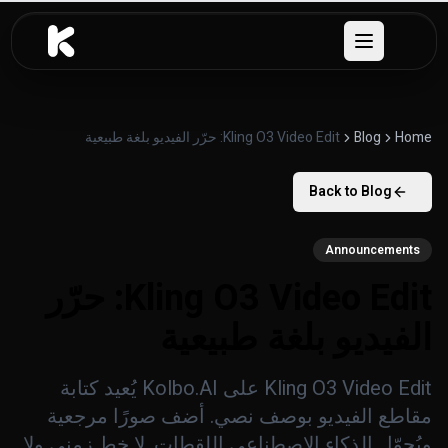
خطَّ إلى المحتوى
Open menu
Home
Blog
Kling O3 Video Edit: حرّر الفيديو بلغة طبيعية
Back to Blog
Announcements
Kling O3 Video Edit: حرّر
الفيديو بلغة طبيعية
Kling O3 Video Edit على Kolbo.AI يُعيد كتابة
مقاطع الفيديو بوصف نصي. أضف صورًا مرجعية
ويُحوّل الذكاء الاصطناعي اللقطات. لا خط زمني ولا