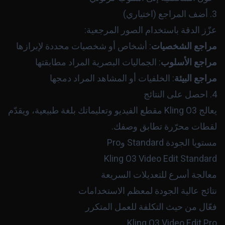
3. أضف المراجع (اختياري)
عزّز الدقة باستخدام الصور المرجعية:
مراجع الشخصيات
: أشخاص أو شخصيات محددة لإبرازها
مراجع الأسلوب
: الجماليات البصرية المراد مطابقتها
مراجع البيئة
: الخلفيات أو المشاهد المراد دمجها
4. احصل على النتائج
يعالج Kling O3 مقطع الفيديو وتعليماتك بلغة طبيعية، ويقدّم
لقطات محرّرة تطابق وصفك.
مستويا الجودة Standard وPro
Kling O3 Video Edit Standard
معالجة أسرع للتعديلات السريعة
نتائج عالية الجودة لمعظم الاستخدامات
فعّال من حيث التكلفة للعمل المتكرر
Kling O3 Video Edit Pro