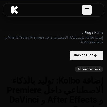
خطَّ إلى المحتوى
Open menu
Blog
Home
إضافة Kolbo: توليد بالذكاء الاصطناعي داخل Premiere و After Effects و
DaVinci Resolve
Back to Blog
Announcements
إضافة Kolbo: توليد بالذكاء
الاصطناعي داخل Premiere
و After Effects و DaVinci