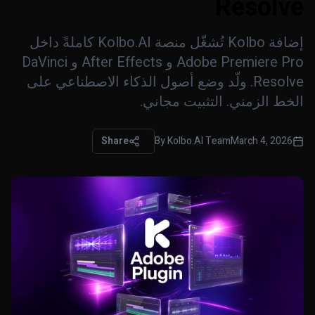
Resolve
إضافة Kolbo تُشغّل منصة Kolbo.AI كاملةً داخل
Adobe Premiere Pro و After Effects و DaVinci
Resolve. ولّد وضع أصول الذكاء الاصطناعي على
الخط الزمني. التثبيت مجاني.
Share
By
Kolbo.AI Team
March 4, 2026