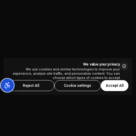
We value your privacy
We use cookies and similar technologies to improve your
experience, analyze site traffic, and personalize content. You can
choose which types of cookies to accept.
Accept All
Reject All
Cookie settings
منصة إنشاء المحتوى بالذكاء الاصطناعي الشاملة