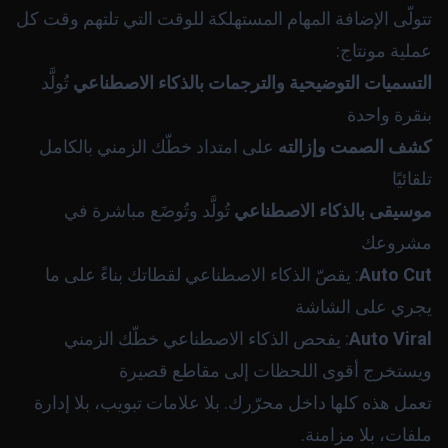
تتولّى الإضافة المهام المستهلكة للوقت التي تلتهم وقت كل
عملية مونتاج:
التسميات التوضيحية والترجمات بالذكاء الاصطناعي
تُولَّد
بنقرة واحدة
كشف الصمت وإزالته
على امتداد خطّك الزمني بالكامل
تلقائيًا
موسيقى بالذكاء الاصطناعي
تُولَّد وتُوضَع مباشرة في
مشروعك
Auto Cut
: يقصّ الذكاء الاصطناعي لقطاتك بناءً على ما
يجري على الشاشة
Auto Viral
: يفحص الذكاء الاصطناعي خطّك الزمني
ويستخرج أقوى اللحظات إلى مقاطع قصيرة
تعمل هذه كلها داخل محرّرك. بلا علامات تبويب، بلا إدارة
ملفات، بلا مزامنة.