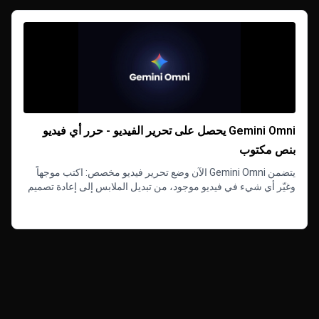
Gemini Omni يحصل على تحرير الفيديو - حرر أي فيديو
بنص مكتوب
يتضمن Gemini Omni الآن وضع تحرير فيديو مخصص: اكتب موجهاً
وغيّر أي شيء في فيديو موجود، من تبديل الملابس إلى إعادة تصميم
المشهد، مع صوت أصلي بدقة 720p.
Read more