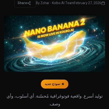
Share
By
Zohar - Kolbo.AI Team
February 27, 2026
🍌 نموذج جديد
توليد أسرع. واقعية فوتوغرافية مُحسّنة. أي أسلوب، وأي
وصف.