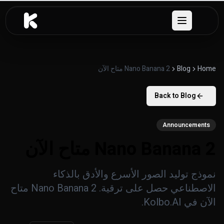
خطَّ إلى المحتوى
Open menu
Home
Blog
Nano Banana 2 متاح الآن
Back to Blog
Announcements
Nano Banana 2 متاح الآن
نموذج توليد الصور الأسرع والأدق بالذكاء
الاصطناعي حصل على ترقية. Nano Banana 2 متاح
الآن في Kolbo.AI.