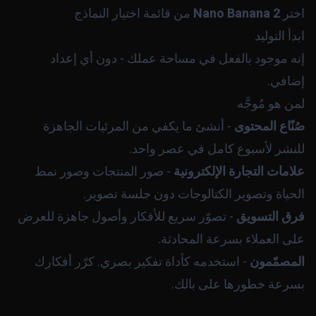
اختر
Nano Banana 2
من قائمة اختيار النماذج
ابدأ التوليد
إنه موجود بالفعل في مساحة عملك - دون أي إعداد
إضافي.
لمن هو مُوجَّه
صُنّاع المحتوى
- أنشئ ما يكفي من المرئيات الجاهزة
للنشر لأسبوع كامل في عصر واحد.
علامات التجارة الإلكترونية
- صور المنتجات وصور نمط
الحياة وتصوير الكتالوجات دون جلسة تصوير.
فرق التسويق
- تصوّر سريع للأفكار وأصول جاهزة للعرض
على العملاء بسرعة المحادثة.
المصمّمون
- استخدمه كأداة تفكير بصري. كرّر أفكارك
بسرعة خطورها على بالك.