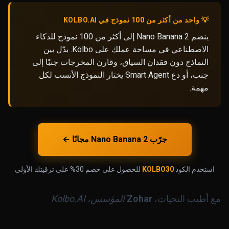
💡 واحد من أكثر من 100 نموذج في KOLBO.AI
ينضم Nano Banana 2 إلى أكثر من 100 نموذج للذكاء
الاصطناعي في مساحة عملك على Kolbo. بدّل بين
النماذج دون فقدان السياق، وقارن المخرجات جنبًا إلى
جنب، أو دع Smart Agent يختار النموذج الأنسب لكل
مهمة.
جرّب Nano Banana 2 مجانًا ←
استخدم الكود
KOLBO30
للحصول على خصم 30% على ترقيتك الأولى
مع أطيب التحيات،
Zohar
المؤسس، Kolbo.AI