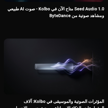
Seed Audio 1.0 متاح الآن في Kolbo - صوت AI طبيعي
ومشاهد صوتية من ByteDance
المؤثرات الصوتية والموسيقى في Kolbo: آلاف