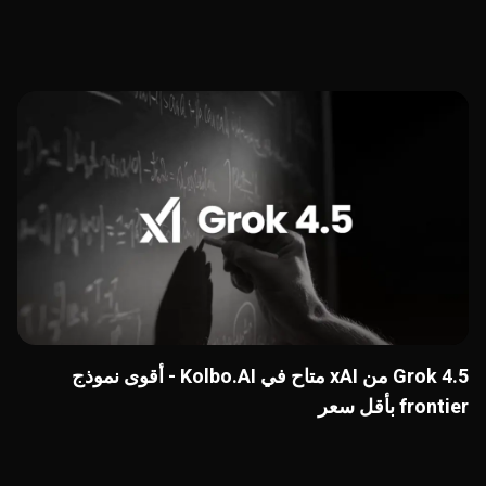
Grok 4.5 من xAI متاح في Kolbo.AI - أقوى نموذج
frontier بأقل سعر