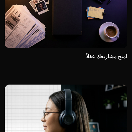
امنح مشاريعك عقلاً