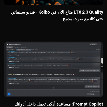
LTX 2.3 Quality متاح الآن في Kolbo - فيديو سينمائي
حتى 4K مع صوت مدمج
Prompt Copilot: مساعدة أذكى تعمل داخل أدواتك