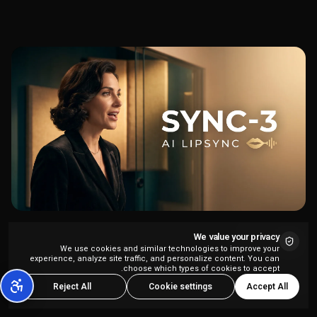
Sync-3 متاح الآن في Kolbo - أكثر نماذج مزامنة الشفاه
We value your privacy
تطورًا لدينا
We use cookies and similar technologies to improve your
experience, analyze site traffic, and personalize content. You can
choose which types of cookies to accept.
Accept All
Reject All
Cookie settings