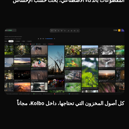
المقطوعات بالذكاء الاصطناعي، بحث حسب الإحساس
كل أصول المخزون التي تحتاجها، داخل Kolbo، مجاناً