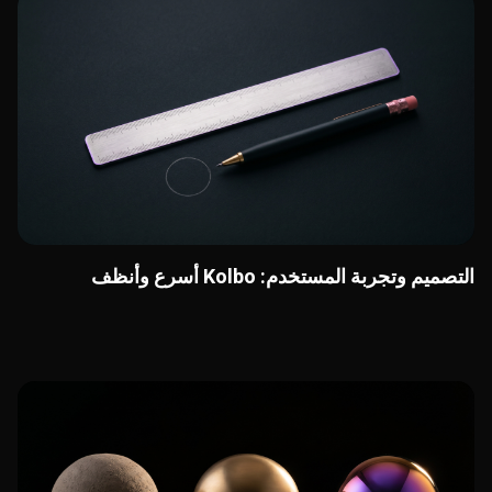
التصميم وتجربة المستخدم: Kolbo أسرع وأنظف