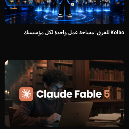
Kolbo للفرق: مساحة عمل واحدة لكل مؤسستك