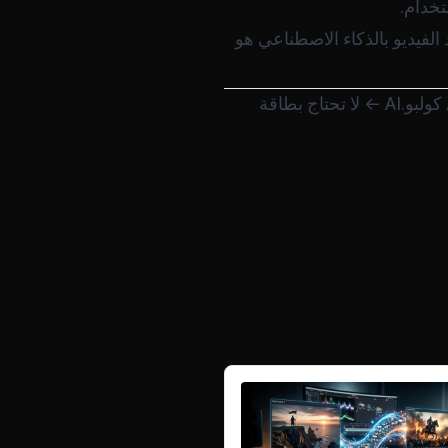
تخدام.
 الفيديو بالذكاء الاصطناعي هو
كولبو.AI
← لا تحتاج بطاقة