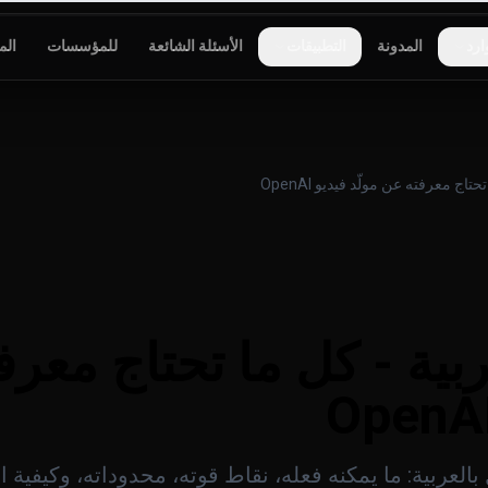
ارد
المدونة
التطبيقات
الأسئلة الشائعة
للمؤسسات
الم
S بالعربية - كل ما تحتاج مع
 كامل بالعربية: ما يمكنه فعله، نقاط قوته، محدوداته، وكيفية 