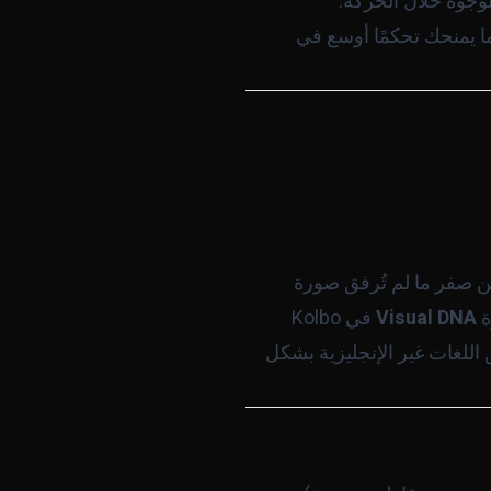
لوجوه خلال الحركة.
 يمنحك تحكمًا أوسع في
Sora - كل مقطع تبدأ فيه من صفر ما لم تُرفق صورة
ة
Visual DNA
في Kolbo
لذي ينطق اللغات غير الإنجليزية بشكل