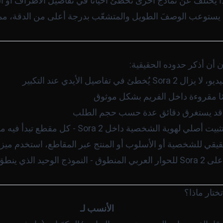
ا يختلف عن نماذج أخرى تُخطئ أحيانًا في تفاصيل الأطراف أو ا
يستوعب الوصفَ الطويل والمتشعّب بدرجة أعلى من الدقة، مما
ن أن أذكر حدوده الحقيقية:
طئ في تفاصيل الأيدي عند التكبير
وصًا مقروءة داخل الفريم بشكل موثوق
: لا يوجد تثبيت أصلي لهوية الشخصية داخل  2
قي للشخصية أو الأسلوب أو المنتج عبر المقاطع، استخدم ميز
: لا تعتمد على Sora 2 للحوار العربي المنطوق - النموذج الوحيد ا
الأنسب لـ