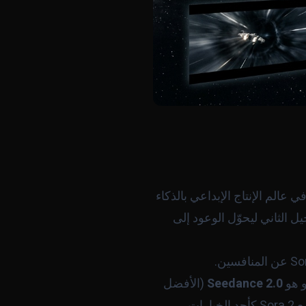
في عالم الإنتاج الإبداعي بالذكاء
ر ضجة واسعة حين كشفت عنه OpenAI مطلع عام 2024، وجاء الجيل الثاني ليحوّل الوعود إلى
Seedance 2.0
(الأفضل
. تعامل مع Sora 2 كأحد الخيارات