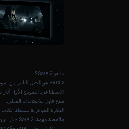
ما هو Sora 2؟
Sora 2
هو الجيل الثاني من نموذ
منتج قابل للاستخدام الفعلي.
الفكرة الجوهرية بسيطة: تكتب وصفًا نصي
ملاحظة مهمة:
Sora 2 خيار قوي، لكنه ليس النموذج الرائد اليوم. النموذج الأبرز حاليًا لتوليد الفيديو هو
عمومًا)، إلى جانب
0 / Kling O3