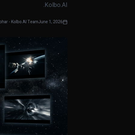
Kolbo.AI.
ohar - Kolbo.AI Team
June 1, 2026