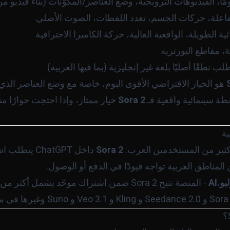
ومًا، الفيديوهات الترويجية، وضع العناصر/المكوّنات (بناء فيدي
اعلة، حركات الجسم، تعدد اللقطات، الصوت الأصلي
ة الطويلة، الواقعية العالية، حركة الكاميرا الاحترافية
ة، مقاطع البورتريه
ب نطقًا أصليًا بلغة غير إنجليزية (بما فيها العربية)
هو الخيار الافتراضي الأقوى اليوم، خاصة مع وضع العناصر الذي 
قطة سينمائية واقعية فـ
Sora 2
خيار ممتاز، وإذا احتجت حوارًا من
 كثير من المستخدمين العرب:
Sora 2
لمناطق العربية تواجه قيودًا في الدفع أو الوصول.
و.AI