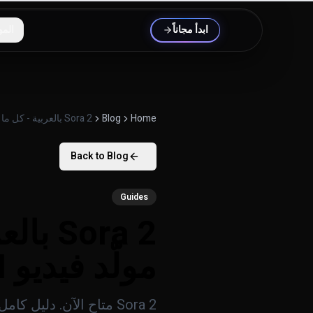
خطَّ إلى المحتوى
ابدأ مجاناً
المو
Home
Blog
Sora 2 بالعربية - كل ما تحتاج معرفته عن مولّد فيديو OpenAI
Back to Blog
Guides
ora 2
مولّد فيديو OpenAI
Sora 2 متاح الآن. دليل