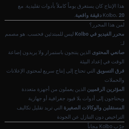
هذا الإنتاج كان يستغرق يوماً كاملاً بأدوات تقليدية. مع
20 دقيقة واقعية
Kolbo،
.
لمن هذا المحرر؟
محرر الفيديو في Kolbo
ليس للمبتدئين فحسب. هو مصمم
لـ:
صانعي المحتوى
الذين ينتجون باستمرار ولا يريدون إضاعة
الوقت في إعداد البيئة
فرق التسويق
التي تحتاج إلى إنتاج سريع لمحتوى الإعلانات
والحملات
المؤثرين الرقميين
الذين يعملون من أجهزة متعددة
ويحتاجون إلى أدوات بلا قيود جغرافية أو جهازية
المستقلين والوكالات الصغيرة
التي تريد تقليل تكاليف
التراخيص دون التنازل عن الجودة
جرّب Kolbo مجاناً