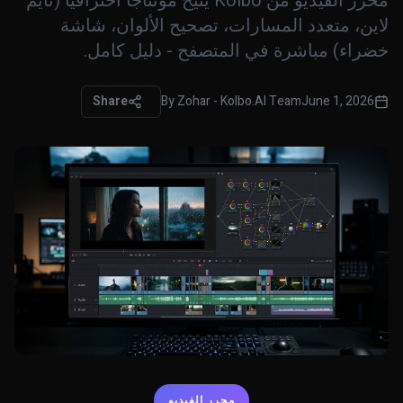
محرر الفيديو من Kolbo يتيح مونتاجاً احترافياً (تايم
لاين، متعدد المسارات، تصحيح الألوان، شاشة
خضراء) مباشرة في المتصفح - دليل كامل.
Share
By
Zohar - Kolbo.AI Team
June 1, 2026
محرر الفيديو