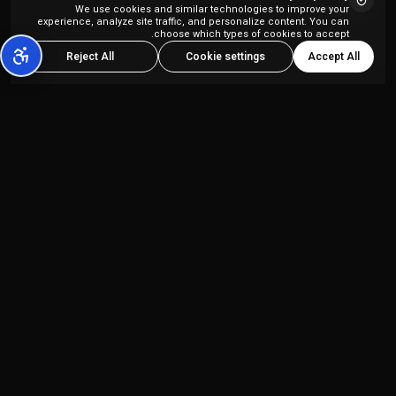
We use cookies and similar technologies to improve your
experience, analyze site traffic, and personalize content. You can
choose which types of cookies to accept.
Accept All
Reject All
Cookie settings
منصة إنشاء المحتوى بالذكاء الاصطناعي الشاملة
المصممة لمنشئي المحتوى ووكالات التسويق.
المنتجات
الشركة
Kolbo Studio
سياسة الخصوصية
Kolbo Code
شروط الخدمة