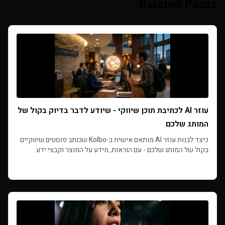
Related Posts
עוזר AI לכתיבת תוכן שיווקי - שיודע לדבר בדיוק בקול של
המותג שלכם
כיצד לבנות עוזר AI מותאם אישית ב-Kolbo שכותב פוסטים שיווקיים
בקול של המותג שלכם - עם הוראות, מידע על המוצר וקבצי ידע.
מדריך שלב אחר שלב.
Read more