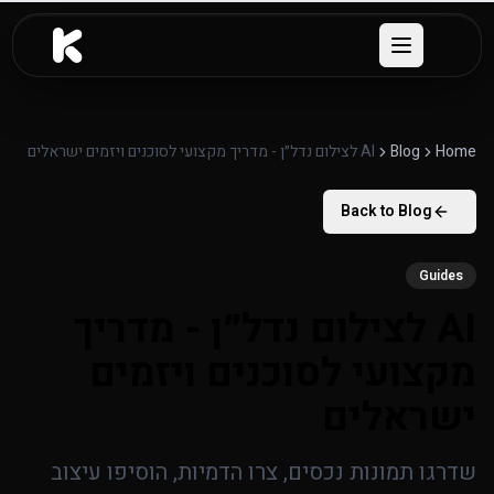
לג לתוכן העיקרי
Open menu
Home
Blog
AI לצילום נדל״ן - מדריך מקצועי לסוכנים ויזמים ישראלים
Back to Blog
Guides
AI לצילום נדל״ן - מדריך
מקצועי לסוכנים ויזמים
ישראלים
שדרגו תמונות נכסים, צרו הדמיות, הוסיפו עיצוב