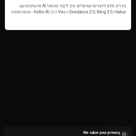
מדריך מלא ליוצרים ישראלים: איך ליצור סרטוני AI מרשימים עם
Seedance 2.0, Kling 3.0, Hailuo ו-Veo דרך Kolbo.AI - מהפרומפט
הראשון ועד לסרטון המוגמר.
Read more
We value your privacy