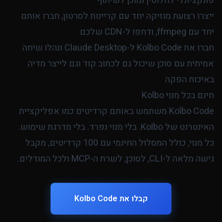
פונקציונלי לחלוטין ומוכן לשיתוף
ייצרו רצועת מוזיקה יחד עם קריינות לסרטון, חברו אותם
יחד עם ffmpeg, ודחפו ל-CDN שלכם
חברו את Kolbo Code ל-Claude Desktop ונהלו שיחה
אמיתית עם סוכן שיכול גם לכתוב קוד וגם לייצר מדיה
באיכות הפקה
חינם בכל מנוי Kolbo
Kolbo Code משתמש באותם קרדיטים כמו אפליקציית
האינטרנט של Kolbo. בלי מנוי נפרד. בלי מדרגת שימוש.
כל מנוי, כולל המסלול החינמי עם 100 קרדיטים, מקבל
גישה מלאה ל-CLI, לסוכן, לשרת ה-MCP ולכל המודלים.
קבלו את Kolbo Code