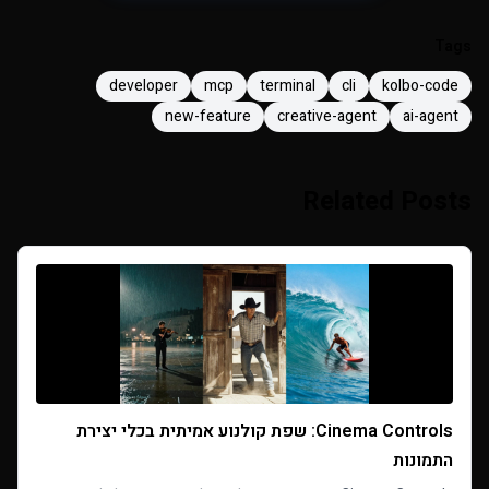
Tags
developer
mcp
terminal
cli
kolbo-code
new-feature
creative-agent
ai-agent
Related Posts
Cinema Controls: שפת קולנוע אמיתית בכלי יצירת
התמונות