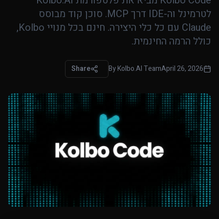
Kolbo Code מביא את פלטפורמת Kolbo.AI
לטרמינל וה-IDE דרך MCP. סוכן קוד מבוסס
Claude עם כל כלי היצירה. חינם בכל מנויי Kolbo,
כולל הרמה החינמית.
Share
By
Kolbo.AI Team
April 26, 2026