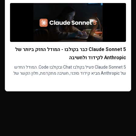
Claude Sonnet 5 כבר בקולבו - המודל החזק ביותר של
Anthropic לקידוד ולחשיבה
Claude Sonnet 5 פעיל בקולבו Chat ובקולבו Code. המודל החדש
של Anthropic מביא קידוד סוכני, חשיבה מתקדמת, חלון הקשר של
מיליון טוקנים וקלט מולטי-מודאלי לסביבת העבודה שלך.
Read more