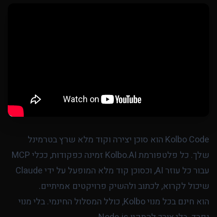
Kolbo Code הוא סוכן יצירה וקוד מלא שרץ בטרמינל
שלך. כל פלטפורמת Kolbo.AI זמינה כפקודות, ככלי MCP
עבור כל עוזר AI, וכסוכן קוד מלא המופעל על ידי Claude
שיכול לקרוא, לכתוב ולהשיק פרויקטים אמיתיים.
הוא חינם בכל מנוי Kolbo, כולל המסלול החינמי. בלי מנוי