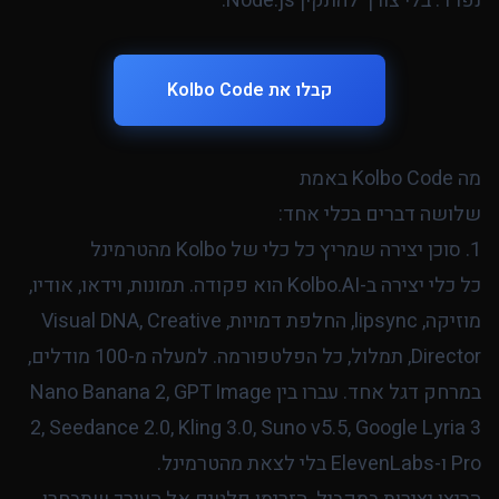
נפרד. בלי צורך להתקין Node.js.
קבלו את Kolbo Code
מה Kolbo Code באמת
שלושה דברים בכלי אחד:
1. סוכן יצירה שמריץ כל כלי של Kolbo מהטרמינל
כל כלי יצירה ב-Kolbo.AI הוא פקודה. תמונות, וידאו, אודיו,
מוזיקה, lipsync, החלפת דמויות, Visual DNA, Creative
Director, תמלול, כל הפלטפורמה. למעלה מ-100 מודלים,
במרחק דגל אחד. עברו בין Nano Banana 2, GPT Image
2, Seedance 2.0, Kling 3.0, Suno v5.5, Google Lyria 3
Pro ו-ElevenLabs בלי לצאת מהטרמינל.