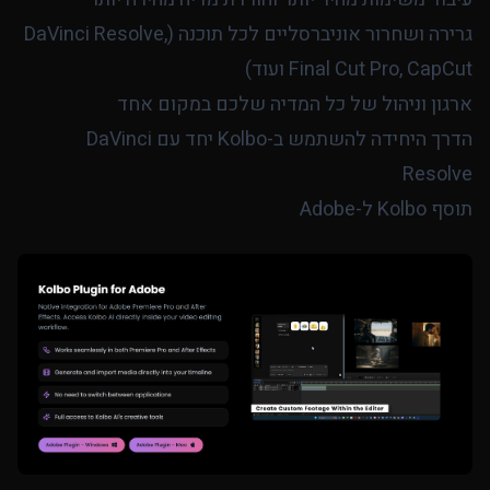
גרירה ושחרור אוניברסליים לכל תוכנה (DaVinci Resolve,
Final Cut Pro, CapCut ועוד)
ארגון וניהול של כל המדיה שלכם במקום אחד
הדרך היחידה להשתמש ב-Kolbo יחד עם DaVinci
Resolve
תוסף Kolbo ל-Adobe