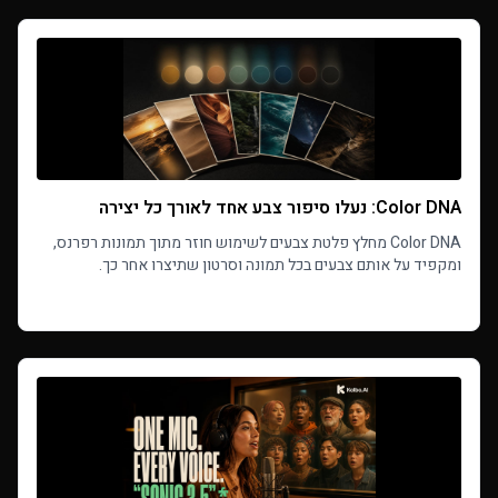
Color DNA: נעלו סיפור צבע אחד לאורך כל יצירה
Color DNA מחלץ פלטת צבעים לשימוש חוזר מתוך תמונות רפרנס,
ומקפיד על אותם צבעים בכל תמונה וסרטון שתיצרו אחר כך.
Read more