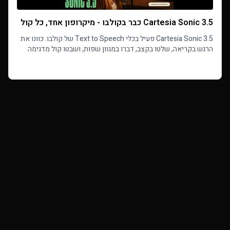
Cartesia Sonic 3.5 כבר בקולבו - מיקרופון אחד, כל קול
Cartesia Sonic 3.5 פעיל בכלי Text to Speech של קולבו. כוונו את
הרגש בקריאה, שלטו בקצב, דברו במגוון שפות, ושבטו קול מדגימה
קצרה אחת ללא המתנה לאימון.
Read more