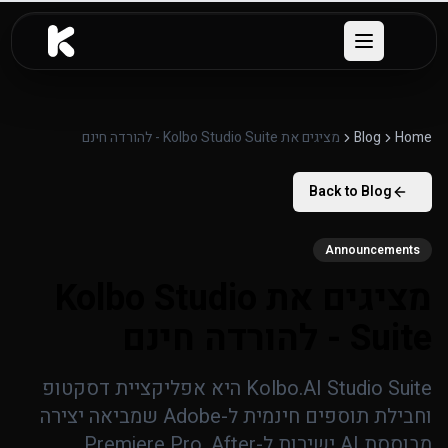
לג לתוכן העיקרי
Open menu
Home
Blog
מציגים את Kolbo Studio Suite - להורדה חינם
Back to Blog
Announcements
מציגים את Kolbo Studio
Suite - להורדה חינם
Kolbo.AI Studio Suite היא אפליקציית דסקטופ
וחבילת תוספים חינמית ל-Adobe שמביאה יצירה
מבוססת AI ישירות ל-Premiere Pro, After