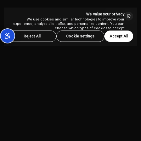
We value your privacy
We use cookies and similar technologies to improve your
experience, analyze site traffic, and personalize content. You can
choose which types of cookies to accept.
Accept All
Reject All
Cookie settings
פלטפורמת יצירת תוכן מבוססת AI הכל-באחד,
המיועדת ליוצרי תוכן ולסוכנויות שיווק.
מוצרים
החברה
Kolbo Studio
מדיניות פרטיות