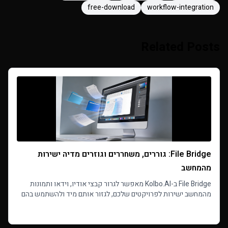
free-download
workflow-integration
Related Posts
File Bridge: גוררים, משחררים וגוזרים מדיה ישירות
מהמחשב
File Bridge ב-Kolbo.AI מאפשר לגרור קבצי אודיו, וידאו ותמונות
מהמחשב ישירות לפרויקטים שלכם, לגזור אותם מיד ולהשתמש בהם
בלי לעבור בין אפליקציות.
Read more