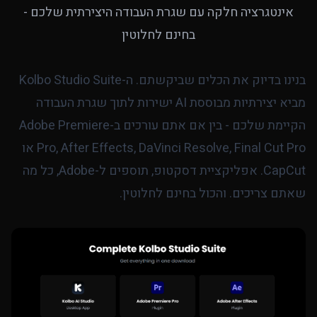
אינטגרציה חלקה עם שגרת העבודה היצירתית שלכם -
בחינם לחלוטין
בנינו בדיוק את הכלים שביקשתם. ה-Kolbo Studio Suite
מביא יצירתיות מבוססת AI ישירות לתוך שגרת העבודה
הקיימת שלכם - בין אם אתם עורכים ב-Adobe Premiere
Pro, After Effects, DaVinci Resolve, Final Cut Pro או
CapCut. אפליקציית דסקטופ, תוספים ל-Adobe, כל מה
שאתם צריכים. והכול בחינם לחלוטין.