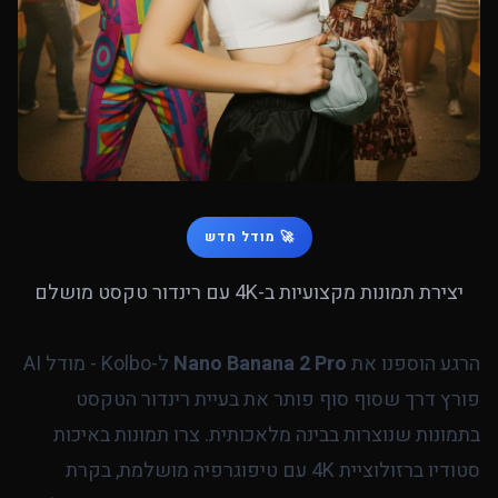
🚀 מודל חדש
יצירת תמונות מקצועיות ב-4K עם רינדור טקסט מושלם
הרגע הוספנו את
Nano Banana 2 Pro
ל-Kolbo - מודל AI
פורץ דרך שסוף סוף פותר את בעיית רינדור הטקסט
בתמונות שנוצרות בבינה מלאכותית. צרו תמונות באיכות
סטודיו ברזולוציית 4K עם טיפוגרפיה מושלמת, בקרת