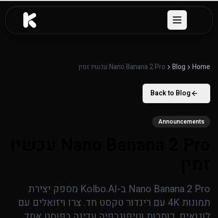
לג לתוכן העיקרי
Open menu
Home
Blog
Nano Banana 2 Pro עכשיו זמין
Back to Blog
Announcements
Nano Banana 2 Pro עכשיו
זמין
Nano Banana 2 Pro ב-Kolbo.AI מספק יצירת
תמונות 4K עם רינדור טקסט חד. צרו ויזואלים עם
לוגואים, כותרות וטיפוגרפיה עדינה בפוסט אחד,