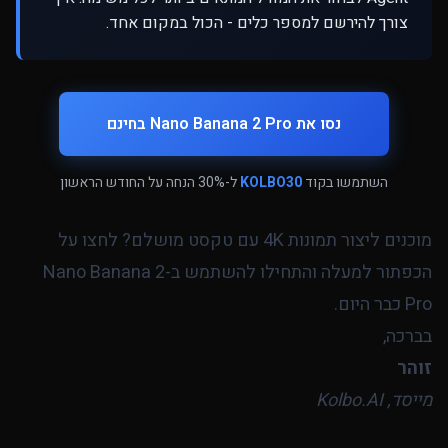
צורך להירשם למספר כלים - הכול במקום אחד.
נסו את Nano Banana 2 Pro בחינם
השתמשו בקוד
KOLBO30
ל-30% הנחה על החודש הראשון
מוכנים ליצור תמונות 4K עם טקסט מושלם? לחצו על
הכפתור למעלה והתחילו להשתמש ב-Nano Banana 2
Pro כבר היום.
בברכה,
זוהר
מייסד, Kolbo.AI