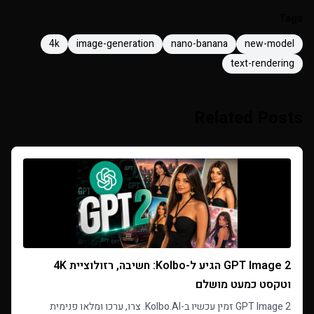
Tags
4k
image-generation
nano-banana
new-model
text-rendering
Related Posts
GPT Image 2 הגיע ל-Kolbo: חשיבה, רזולוציית 4K
וטקסט כמעט מושלם
GPT Image 2 זמין עכשיו ב-Kolbo.AI. צרו, ערכו ומלאו פנימית