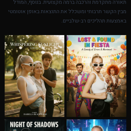
תאורה מתקדמת והרכבה ברמה מקצועית. בנוסף, המודל
מבין הקשר תרבותי ומשכלל את התוצאות באופן אוטומטי
באמצעות תהליכים רב-שלביים.