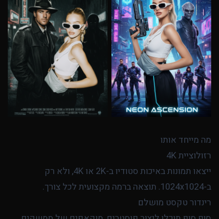
מה מייחד אותו
רזולוציית 4K
ייצאו תמונות באיכות סטודיו ב-2K או 4K, ולא רק
ב-1024x1024. תוצאה ברמה מקצועית לכל צורך.
רינדור טקסט מושלם
סוף סוף תוכלו ליצור פוסטרים, מוקאפים של ממשקים