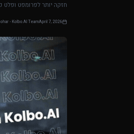
חזקה יותר לפרומפט ופלט קול
ohar - Kolbo.AI Team
April 7, 2026