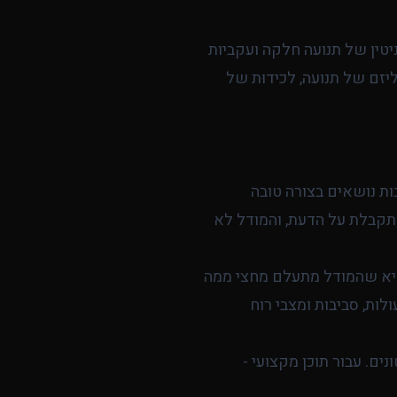
 המקורית רכשה לעצמה מוניטין של תנועה חלקה ועקביות
: ריאליזם של תנועה, לכידוּת של
רובות נושאים בצורה טובה
מתקבלת על הדעת, והמודל לא
היא שהמודל מתעלם מחצי ממה
 פעולות, סביבות ומצבי רוח
ם. עבור תוכן מקצועי -