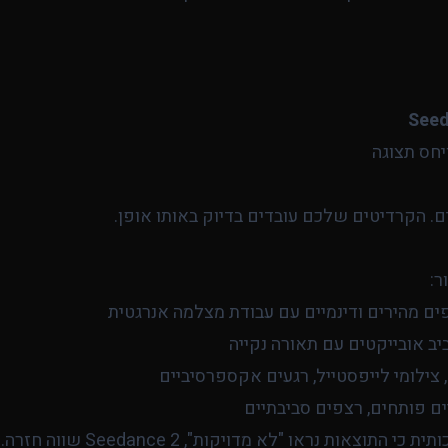
Seed
יחס תצוגה
. הקרדיטים שלכם עובדים בדיוק באותו אופן.
ים מהירים ודינמיים עם עבודת מצלמה אנרגטית
יב אובייקטים עם תאורה נקייה
 צילומי לייפסטייל, רגעים אקספרסיביים
ים פותחים, רצפים סביבתיים
אם נמנעתם מווידאו בבינה מלאכותית כ