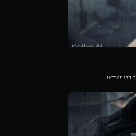
 כלי הווידאו.