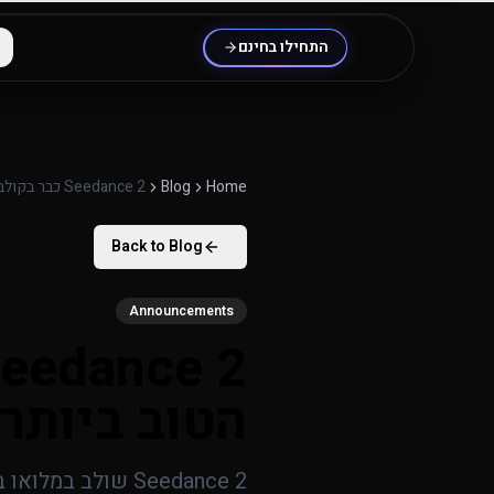
לג לתוכן העיקרי
התחילו בחינם
Home
Blog
Seedance 2 כבר בקולבו - מודל הווידאו הטוב ביותר של ByteDance עד היום
Back to Blog
Announcements
הטוב ביותר של yteDance