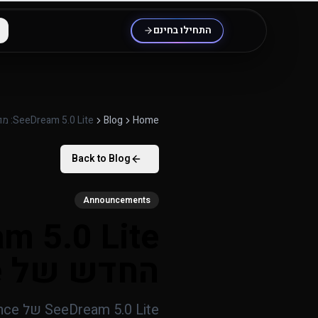
לג לתוכן העיקרי
התחילו בחינם
Home
Blog
SeeDream 5.0 Lite: מודל יצירת התמונות החדש של ByteDance
Back to Blog
Announcements
החדש של ByteDance