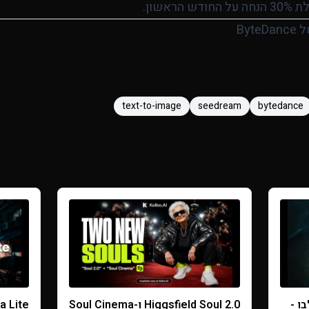
חודש הראשון.
Byt
text-to-image
seedream
bytedance
בקולבו -
Higgsfield Soul 2.0 ו-Soul Cinema