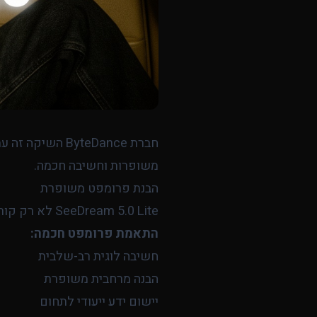
חברת ByteDance השיקה זה עתה את
משופרות וחשיבה חכמה.
הבנת פרומפט משופרת
SeeDream 5.0 Lite לא רק קורא את הפרומפט שלכם, אלא
התאמת פרומפט חכמה:
חשיבה לוגית רב-שלבית
הבנה מרחבית משופרת
יישום ידע ייעודי לתחום