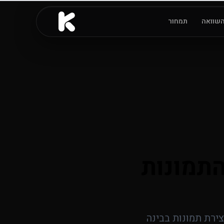
שוואה
תמחור
 יצירת התמונות
חכמה ליצירת תמונות בבינה