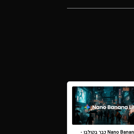
Nano Banana Lite כבר בקולבו -