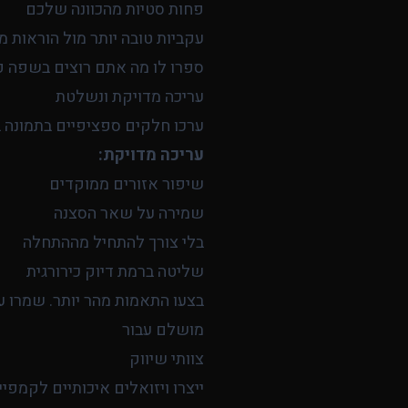
פחות סטיות מהכוונה שלכם
עקביות טובה יותר מול הוראות מ
ספרו לו מה אתם רוצים בשפה פ
עריכה מדויקת ונשלטת
ערכו חלקים ספציפיים בתמונה ב
עריכה מדויקת:
שיפור אזורים ממוקדים
שמירה על שאר הסצנה
בלי צורך להתחיל מההתחלה
שליטה ברמת דיוק כירורגית
בצעו התאמות מהר יותר. שמרו ע
מושלם עבור
צוותי שיווק
ייצרו ויזואלים איכותיים לקמפי