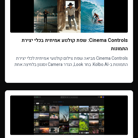
Cinema Controls: שפת קולנוע אמיתית בכלי יצירת
התמונות
Cinema Controls מביאה שפת צילום קולנועי אמיתית לכלי יצירת
התמונות ב-Kolbo.AI. בחר Look, הגדר Camera וסגנון בלחיצה אחת
עם פריסטים מוכנים ושלב דמויות Visual DNA.
Read more