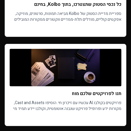
כל נכסי הסטוק שתצטרכו, בתוך Kolbo, בחינם
ספריית מדיית הסטוק של Kolbo מביאה תמונות, סרטונים, מוזיקה,
אפקטים קוליים, מודלים תלת-ממדיים ווקטורים ממקורות המובילים
בעולם - עם חיפוש AI ייבוא בקליק אחד. חינמי, ללא קרדיטים.
Read more
תנו לפרויקטים שלכם מוח
פרויקטים בקולבו.AI עכשיו עם זיכרון חי. הוסיפו Cast and Assets,
מקורות ידע ופרופיל פרויקט שנבנה אוטומטית, וקולבו יידע תמיד מי
הדמויות, איך הכל נראה ומה הסיפור.
Read more