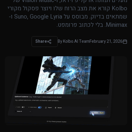
מעלים תמונה או קליפ וידאו, ו-Vision Music של
Kolbo קורא את מצב הרוח שלו ויוצר פסקול מקורי
שמתאים בדיוק. מבוסס על Suno, Google Lyria ו-
Minimax. בלי לכתוב פרומפט.
Share
By
Kolbo.AI Team
February 21, 2026