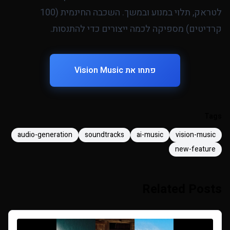
לטראק, תלוי במנוע ובמשך. השכבה החינמית (100
קרדיטים) מספיקה לכמה ייצורים כדי להתנסות.
פתחו את Vision Music
Tags
audio-generation
soundtracks
ai-music
vision-music
new-feature
Related Posts