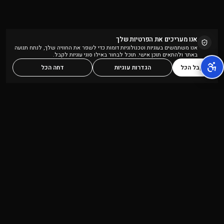
אנו מעריכים את הפרטיות שלך
אנו משתמשים בעוגיות וטכנולוגיות דומות כדי לשפר את החוויה שלך, לנתח תנועה
באתר ולהתאים תוכן אישי. תוכל לבחור באילו סוגי עוגיות לקבל.
קבל הכל
הגדרות עוגיות
דחה הכל
פלטפורמת יצירת תוכן מבוססת AI הכל-באחד,
המיועדת ליוצרי תוכן ולסוכנויות שיווק.
מוצרים
החברה