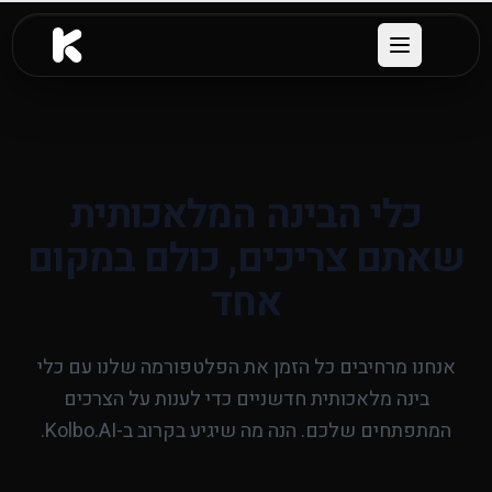
לג לתוכן העיקרי
Open menu
כלי הבינה המלאכותית
שאתם צריכים, כולם במקום
אחד
אנחנו מרחיבים כל הזמן את הפלטפורמה שלנו עם כלי
בינה מלאכותית חדשניים כדי לענות על הצרכים
המתפתחים שלכם. הנה מה שיגיע בקרוב ב-Kolbo.AI.