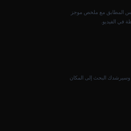
، واضغط Enter. تعرض النتائج الدرس المطابق مع ملخص موجز
ة في الفيديو.
 وسيرشدك البحث إلى المكان