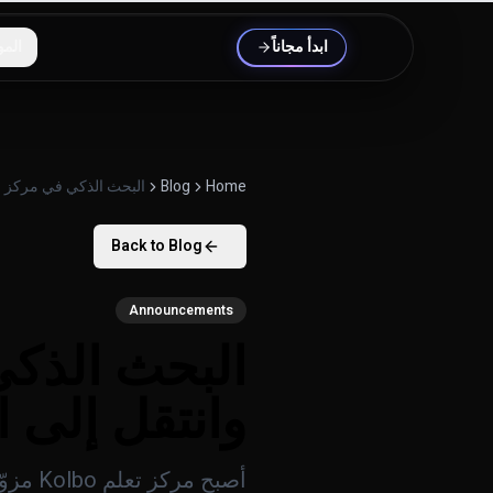
خطَّ إلى المحتوى
ابدأ مجاناً
المو
Home
Blog
البحث الذكي في مركز ال
Back to Blog
Announcements
البحث الذكي
وانتقل إلى 
أصبح م