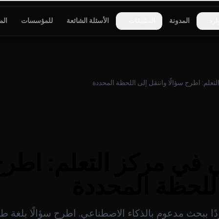
ارد
المدونة
التطبيقات
الأسئلة الشائعة
للمؤسسات
الم
تعلم: اطرح سؤالًا وانتقل إلى اللحظة المحددة
 في مركز التعلم: اطرح 
اللحظة المحددة
ركز تعلم Kolbo مزوّدًا ببحث مدعوم بالذكاء الاصطناعي. اطرح سؤالًا 