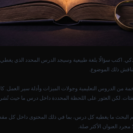
ذكي. اكتب سؤالًا بلغة طبيعية وسيجد الدرس المحدد الذي يغطي ال
يُناقش ذلك الموضوع.
خمة من الدروس التعليمية وجولات الميزات وأدلة سير العمل. ك
فئات. لكن العثور على اللحظة المحددة داخل درس ما حيث تُشرح 
يفهم البحث ما يغطيه كل درس، بما في ذلك المحتوى داخل كل مقط
مجرد العنوان الأكثر صلة.