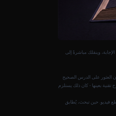
إجابة، وينقلك مباشرةً إلى
ان العثور على الدرس الصحيح
تقنية بعينها - كان ذلك يستلزم
ع فيديو. حين تبحث، يُطابق