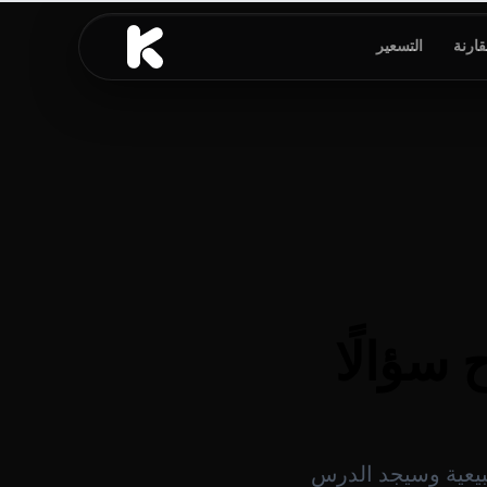
قارنة
التسعير
سؤالًا
بلغة طبيعية وسيجد الدرس