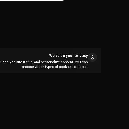
على مدار اليوم.
We value your privacy
 analyze site traffic, and personalize content. You can
choose which types of cookies to accept.
منصة إنشاء المحتوى بالذكاء الاصطناعي الشاملة
المصممة لمنشئي المحتوى ووكالات التسويق.