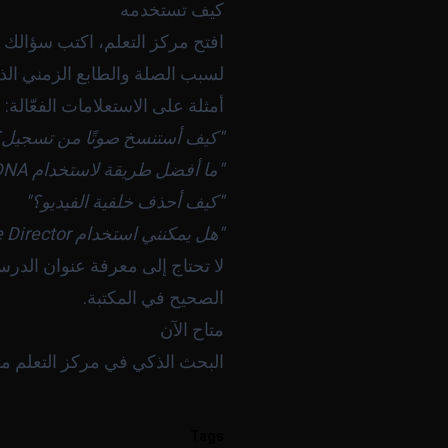
كيف تستخدمه
افتح
مركز التعلم
لسبب الصلة والطابع الزمني الذي 
أمثلة على الاستعلامات الفعّالة:
"كيف أستنسخ صوتًا من تسجيل؟
"ما أفضل طريقة لاستخدام Visual DNA عبر مشاريع متعددة؟"
"كيف أحذف خلفية الفيديو؟"
"هل يمكنني استخدام Creative Director لإنشاء صور دفعةً واحدة؟"
لا تحتاج إلى معرفة عنوان الد
الصحيح في المكتبة.
متاح الآن
البحث الذكي في مركز التعلم متاح الآن
Tags