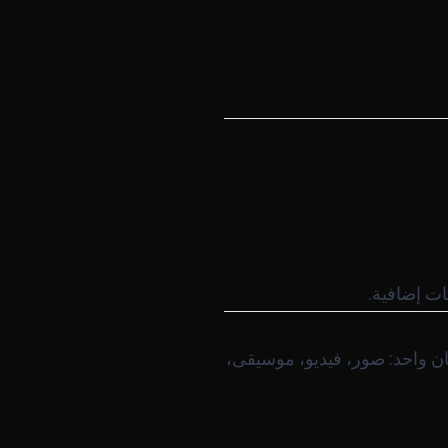
ناعي في مكان واحد: صور، فيديو، موسيقى،