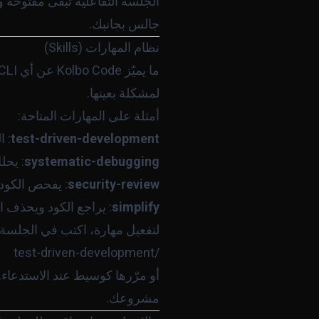
الجلسة التفاعلية تبقى مفتوحة وت
جالس بجانبك.
نظام المهارات (Skills)
ما يميّز Kolbo Code عن أي CLI عادي هو
لمشكلة بعينها.
أمثلة على المهارات المتاحة:
test-driven-development
: ا
systematic-debugging
: يحل
security-review
: يفحص الكود ب
simplify
: يراجع الكود ويحذف ا
لتفعيل مهارة، اكتب في الجلسة:
/test-driven-development

أو مرّرها كوسيط عند الاستدعاء.
مشروعك.