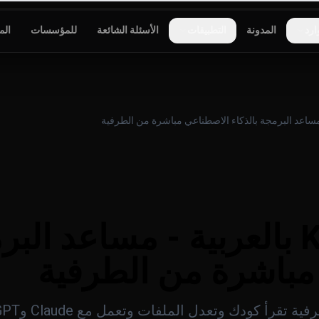
ارد
المدونة
التطبيقات
الأسئلة الشائعة
للمؤسسات
الم
Kolbo Code بالعربية - مساعد ا
مباشرة من الطرفية