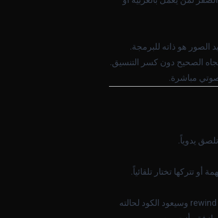
 الصفر لمن يعمل بالعربية أو
اتجاه الصحيح دون كسر التنسيق.
الصوتي مباشرة.
صق يدوياً.
rewind
وسيعود الكود لحالته