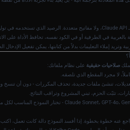
ل هذه المعادلة بترجمة آلية - بل يُعيد بناء تجربة الأداة من نقطة
برمجة.
ابة بالعربية في الطرفية أو في الكود نفسه، تحافظ الأداة على ال
بية وتريد إملاء التعليمات بدلاً من كتابتها، يمكن تفعيل الإدخال 
تملك
صلاحيات حقيقية
على نظام ملفاتك:
ملاً، لا مجرد المقطع الذي تلصقه.
تعديلات، تنشئ ملفات جديدة، تحذف المكررات - دون أن تنسخ وتل
بارات، تثبّت الحزم، تبني المشروع وتراقب النتائج.
راجع عنه خطوة بخطوة. إذا أفسد النموذج دالة كانت تعمل، اكتب