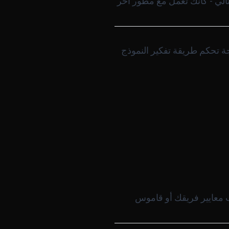
لتالي - كأنك تعمل مع مطور آخر
 تحكم طريقة تفكير النموذج
ب معايير فريقك أو قاموس