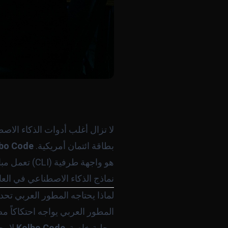
لا تزال أغلب أدوات الذكاء الا
بطاقة ائتمان أمريكية.
bo Code
هو واجهة طر
نماذج الذكاء الاصطناعي في الع
لماذا يحتاجه المطور العربي تحدي
المطور العربي يواجه احتكاكاً م