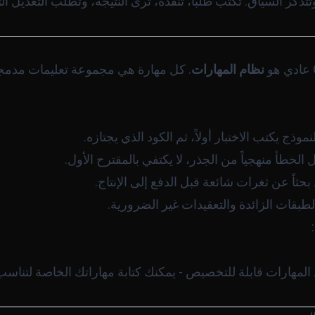
تذكر السياق. تكتب طلباً، تنفّذه، ترى النتيجة، وتطلب التعديل ا
نظام المهارات
. كل مهارة هي مجموعة تعليمات مدمجة
لنموذج يكتب الاختبار أولاً، ثم الكود الذي يجتازه.
ل الخطأ منهجياً من الجذر، لا يكتفي بالمقترح الأول.
حثاً عن ثغرات شائعة قبل الدفع إلى الإنتاج.
لطبقات الزائدة والتعقيدات غير الضرورية.
 المهارات قابلة للتخصيص - يمكنك كتابة مهاراتك الخاصة لتناس