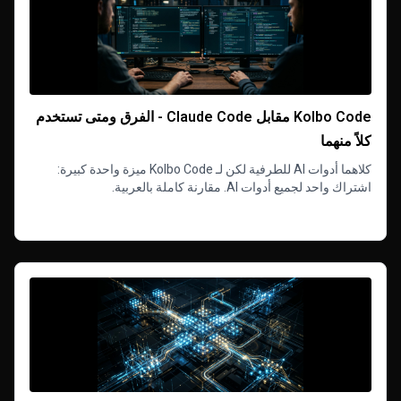
Kolbo Code مقابل Claude Code - الفرق ومتى تستخدم
كلاً منهما
كلاهما أدوات AI للطرفية لكن لـ Kolbo Code ميزة واحدة كبيرة:
اشتراك واحد لجميع أدوات AI. مقارنة كاملة بالعربية.
Read more