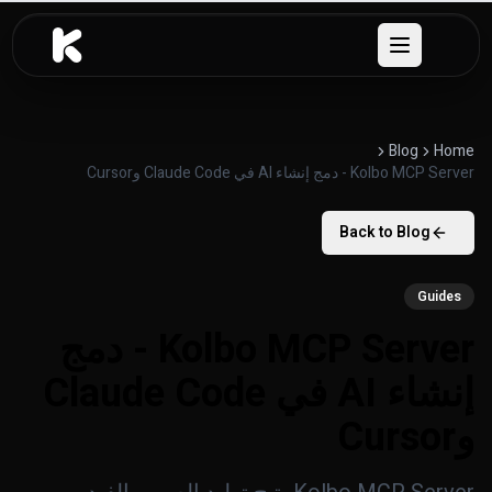
خطَّ إلى المحتوى
Open menu
Blog
Home
Kolbo MCP Server - دمج إنشاء AI في Claude Code وCursor
Back to Blog
Guides
Kolbo MCP Server - دمج
إنشاء AI في Claude Code
وCursor