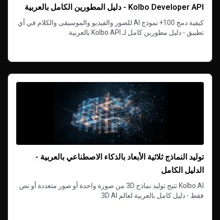
Kolbo Developer API - دليل المطورين الكامل بالعربية
كيفية دمج 100+ نموذج AI للصور والفيديو والموسيقى والكلام في أي
تطبيق - دليل مطورين كامل لـ Kolbo API بالعربية.
Read more
توليد النماذج ثلاثية الأبعاد بالذكاء الاصطناعي بالعربية -
الدليل الكامل
Kolbo.AI تتيح توليد نماذج 3D من صورة واحدة أو صور متعددة أو نص
فقط - دليل كامل بالعربية لعالم 3D AI.
Read more