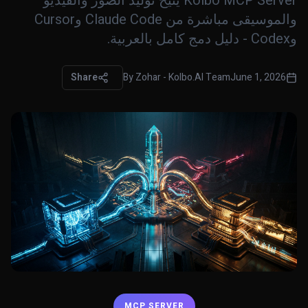
Kolbo MCP Server يتيح توليد الصور والفيديو
والموسيقى مباشرة من Claude Code وCursor
وCodex - دليل دمج كامل بالعربية.
Share
By
Zohar - Kolbo.AI Team
June 1, 2026
MCP SERVER