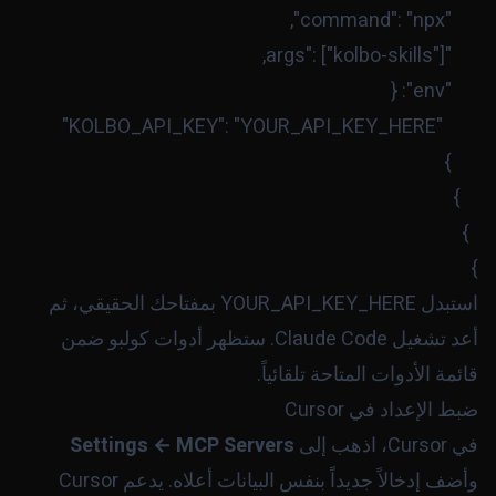
}

استبدل
YOUR_API_KEY_HERE
بمفتاحك الحقيقي، ثم
أعد تشغيل Claude Code. ستظهر أدوات كولبو ضمن
قائمة الأدوات المتاحة تلقائياً.
ضبط الإعداد في Cursor
في Cursor، اذهب إلى
Settings ← MCP Servers
وأضف إدخالاً جديداً بنفس البيانات أعلاه. يدعم Cursor