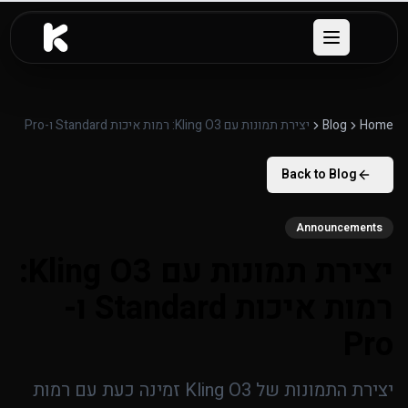
לג לתוכן העיקרי
Open menu
Home
Blog
יצירת תמונות עם Kling O3: רמות איכות Standard ו-Pro
Back to Blog
Announcements
יצירת תמונות עם Kling O3:
רמות איכות Standard ו-
Pro
יצירת התמונות של Kling O3 זמינה כעת עם רמות