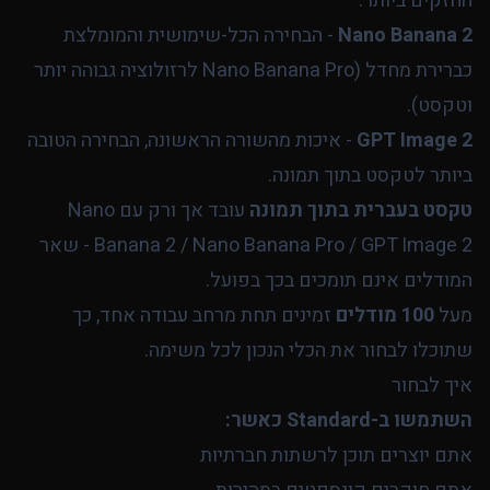
החזקים ביותר:
Nano Banana 2
- הבחירה הכל-שימושית והמומלצת
כברירת מחדל (Nano Banana Pro לרזולוציה גבוהה יותר
וטקסט).
GPT Image 2
- איכות מהשורה הראשונה, הבחירה הטובה
ביותר לטקסט בתוך תמונה.
טקסט בעברית בתוך תמונה
עובד אך ורק עם Nano
Banana 2 / Nano Banana Pro / GPT Image 2 - שאר
המודלים אינם תומכים בכך בפועל.
מעל
100 מודלים
זמינים תחת מרחב עבודה אחד, כך
שתוכלו לבחור את הכלי הנכון לכל משימה.
איך לבחור
השתמשו ב-Standard כאשר:
אתם יוצרים תוכן לרשתות חברתיות