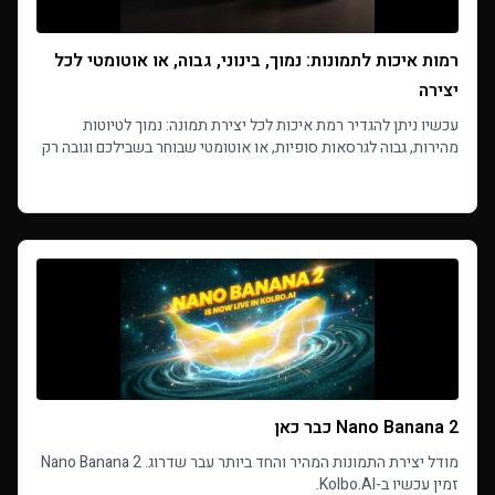
רמות איכות לתמונות: נמוך, בינוני, גבוה, או אוטומטי לכל
יצירה
עכשיו ניתן להגדיר רמת איכות לכל יצירת תמונה: נמוך לטיוטות
מהירות, גבוה לגרסאות סופיות, או אוטומטי שבוחר בשבילכם וגובה רק
את מה שהיצירה עלתה בפועל.
Read more
Nano Banana 2 כבר כאן
מודל יצירת התמונות המהיר והחד ביותר עבר שדרוג. Nano Banana 2
זמין עכשיו ב-Kolbo.AI.