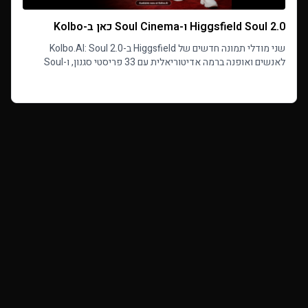
Higgsfield Soul 2.0 ו-Soul Cinema כאן ב-Kolbo
שני מודלי תמונה חדשים של Higgsfield ב-Kolbo.AI: Soul 2.0
לאנשים ואופנה ברמה אדיטוריאלית עם 33 פריסטי סגנון, ו-Soul
Cinema לפריימים קולנועיים אמיתיים.
Read more