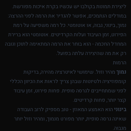
ליצירת תמונות בקולבו יש עכשיו בקרת איכות מפורשת.
במודלים הנתמכים, אפשר להגדיר את הרמה לפני ההרצה:
נמוך, בינוני, גבוה, או אוטומטי. כל רמה משפיעה על רמת
הפירוט, זמן העיבוד ועלות הקרדיטים. אוטומטי הוא ברירת
המחדל החכמה - הוא בוחר את הרמה המתאימה לתוכן וגובה
רק את מה שהיצירה עלתה בפועל.
הרמות
נמוך
מהיר וזול. שימושי לאיטרציה מהירה, בדיקות
קומפוזיציה ולטיוטות שבהן צריך לראות את הכיוון הכללי
לפני שמתחייבים לגרסה סופית. פחות פירוט, זמן עיבוד
קצר יותר, פחות קרדיטים.
בינוני
הוא האמצע המאוזן - טוב מספיק לרוב העבודה
שאינה גרסה סופית, יותר מפורט מנמוך, ומהיר וזול יותר
מגבוה.