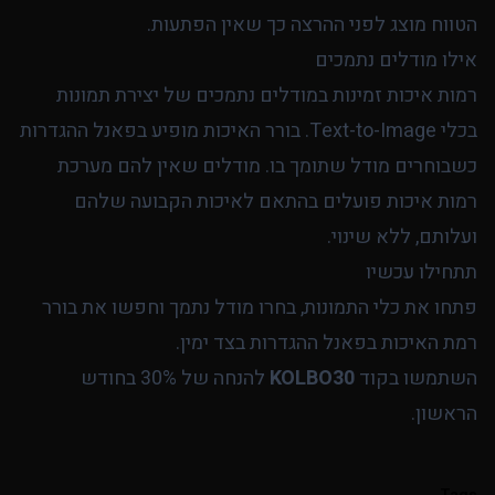
הטווח מוצג לפני ההרצה כך שאין הפתעות.
אילו מודלים נתמכים
רמות איכות זמינות במודלים נתמכים של יצירת תמונות
בכלי
Text-to-Image
. בורר האיכות מופיע בפאנל ההגדרות
כשבוחרים מודל שתומך בו. מודלים שאין להם מערכת
רמות איכות פועלים בהתאם לאיכות הקבועה שלהם
ועלותם, ללא שינוי.
תתחילו עכשיו
פתחו את
כלי התמונות
, בחרו מודל נתמך וחפשו את בורר
רמת האיכות בפאנל ההגדרות בצד ימין.
השתמשו בקוד
KOLBO30
להנחה של 30% בחודש
הראשון.