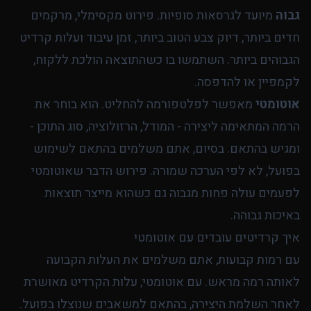
גבוה
מיועד לגרסאות סופיות. פירוט מקסימלי, מרקמים
חדים ביותר, דיוק צבע הטוב ביותר, זמן עיבוד ועלות קרדיט
הגבוהים ביותר. השתמשו בו כשהתוצאה הולכת ללקוח,
לקמפיין או להדפסה.
אוטומטי
מאפשר לפלטפורמה להחליט. הוא בוחר את
הרמה המתאימה ליצירה - המודל, הרזולוציה, סוג התוכן -
ומגיש בהתאם. בסיום, אתם משלמים בהתאם לשימוש
בפועל, לא לפי הערכה שמורה. פירוש הדבר שאוטומטי
לפעמים עולה פחות מגבוה גם כשהוא מייצר תוצאות
באיכות גבוהה.
איך קרדיטים עובדים עם אוטומטי
עם רמות קבועות, אתם משלמים את העלות הקבועה
לאותה רמה מראש. עם אוטומטי, עלות הקרדיט מאושרת
לאחר השלמת היצירה, בהתאם למשאבים שנוצלו בפועל.