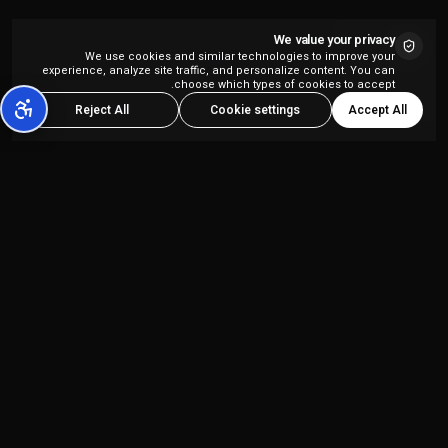
We value your privacy
We use cookies and similar technologies to improve your
experience, analyze site traffic, and personalize content. You can
choose which types of cookies to accept.
Accept All
Reject All
Cookie settings
פלטפורמת יצירת תוכן מבוססת AI הכל-באחד,
המיועדת ליוצרי תוכן ולסוכנויות שיווק.
מוצרים
החברה
Kolbo Studio
מדיניות פרטיות