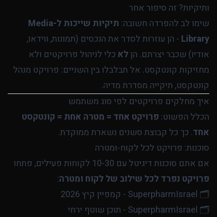
ותיקיות? זה סיפור אחר
שימו לב להפרדה חשובה:
תיקיות שייכות ל-Media
Library
- הן עוזרות לסדר את הנכסים (תמונות, ווידאו,
אודיו) שכבר יצרתם. הן
לא
כלי לניהול פרויקטים ולא
מחזיקות קונטקסט. אל תבלבלו בין השניים: פרויקט מנהל
קונטקסט, תיקייה מסדרת מדיה.
איך מחלקים פרויקטים לפי סוג משתמש
הכלל הפשוט:
פרויקט אחד = מטרה אחת = קונטקסט
אחד
. כך כל קבוצת סשנים נשארת ממוקדת.
סוכנות: פרויקט לכל לקוח-ומטרה
אם אתם סוכנות דיגיטל עם 10-30 לקוחות פעילים, פתחו
פרויקט נפרד לכל שילוב של לקוח ומטרה
: