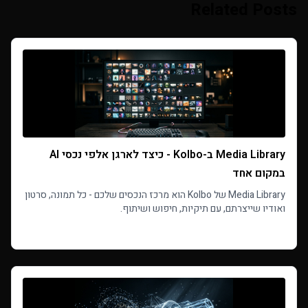
Related Posts
Media Library ב-Kolbo - כיצד לארגן אלפי נכסי AI
במקום אחד
Media Library של Kolbo הוא מרכז הנכסים שלכם - כל תמונה, סרטון
ואודיו שייצרתם, עם תיקיות, חיפוש ושיתוף.
Read more