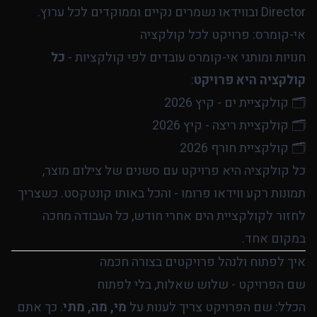
Director ובווידאו נשמרים נקיים וממוקדים לכל ערוץ.
אי-קומרס: פרויקט לכל קולקציה
חנויות ומותגי אי-קומרס עובדים לפי קולקציות -
כל
קולקציה היא פרויקט
:
🗂️ קולקציית חורף 2026

כל קולקציה היא פרויקט עם סשנים של צילום מוצר,
תמונות רקע ווידאו פרומו - והכל באותו קונטקסט. כשצריך
לחזור לקולקציית הים אחרי חודש, כל העבודה מחכה
במקום אחד.
איך לפתוח ולנהל פרויקטים בצורה חכמה
שם הפרויקט - שלוש שאלות, בלי לפתוח
הכלל: שם הפרויקט צריך לענות על
מי, מה, מתי
. כך אתם