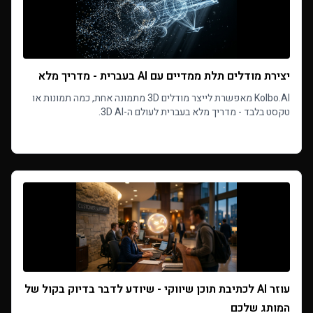
יצירת מודלים תלת ממדיים עם AI בעברית - מדריך מלא
Kolbo.AI מאפשרת לייצר מודלים 3D מתמונה אחת, כמה תמונות או
טקסט בלבד - מדריך מלא בעברית לעולם ה-3D AI.
Read more
עוזר AI לכתיבת תוכן שיווקי - שיודע לדבר בדיוק בקול של
המותג שלכם