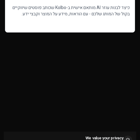
כיצד לבנות עוזר AI מותאם אישית ב-Kolbo שכותב פוסטים שיווקיים
בקול של המותג שלכם - עם הוראות, מידע על המוצר וקבצי ידע.
מדריך שלב אחר שלב.
Read more
We value your privacy