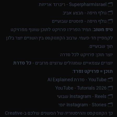
🗂️ גולף חיפה - פוסטים שבועיים

טיפ חשוב
: תמיד הפרידו פרויקט לתוכן שוטף מפרויקט
לקמפיין חד-פעמי. ערבוב הקונטקסט בין השניים יוצר בלגן
תוך שבועיים.
יוצר תוכן: פרויקט לכל סדרה
יוצרים עצמאיים שמנהלים ערוצים מרובים -
כל סדרת
תוכן = פרויקט נפרד
:
🗂️ Instagram - Stories יומי

כך הקונטקסט וההיסטוריה של הסשנים שלכם ב-Creative