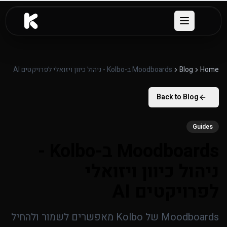
לג לתוכן העיקרי
Open menu
Home
Blog
Moodboards ב-Kolbo - ניהול כיוון ויזואלי לפרויקטים AI
Back to Blog
Guides
Moodboards ב-Kolbo -
ניהול כיוון ויזואלי
לפרויקטים AI
Moodboards של Kolbo מאפשרים לשמור ולהחיל