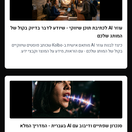
עוזר AI לכתיבת תוכן שיווקי - שיודע לדבר בדיוק בקול של
המותג שלכם
כיצד לבנות עוזר AI מותאם אישית ב-Kolbo שכותב פוסטים שיווקיים
בקול של המותג שלכם - עם הוראות, מידע על המוצר וקבצי ידע.
מדריך שלב אחר שלב.
Read more
סנכרון שפתיים ודיבוב עם AI בעברית - המדריך המלא