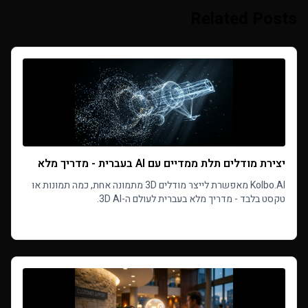
Related Posts
יצירת מודלים תלת ממדיים עם AI בעברית - מדריך מלא
Kolbo.AI מאפשרת לייצר מודלים 3D מתמונה אחת, כמה תמונות או
טקסט בלבד - מדריך מלא בעברית לעולם ה-3D AI.
Read more