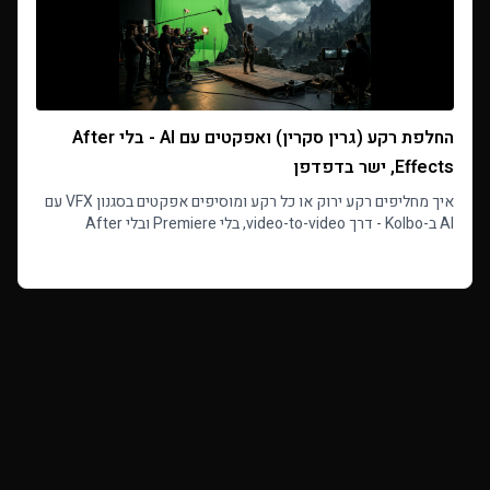
החלפת רקע (גרין סקרין) ואפקטים עם AI - בלי After
Effects, ישר בדפדפן
איך מחליפים רקע ירוק או כל רקע ומוסיפים אפקטים בסגנון VFX עם
AI ב-Kolbo - דרך video-to-video, בלי Premiere ובלי After
Effects, ישר בדפדפן.
Read more