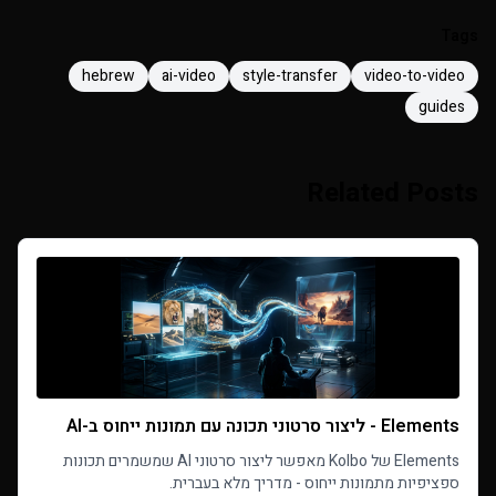
Tags
hebrew
ai-video
style-transfer
video-to-video
guides
Related Posts
Elements - ליצור סרטוני תכונה עם תמונות ייחוס ב-AI
Elements של Kolbo מאפשר ליצור סרטוני AI שמשמרים תכונות
ספציפיות מתמונות ייחוס - מדריך מלא בעברית.