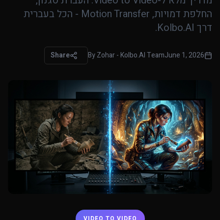
מדריך מלא ל-Video to Video: העברת סגנון,
החלפת דמויות, Motion Transfer - הכל בעברית
דרך Kolbo.AI.
Share
By
Zohar - Kolbo.AI Team
June 1, 2026
VIDEO TO VIDEO