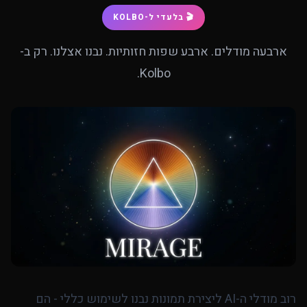
🎬 בלעדי ל-KOLBO
ארבעה מודלים. ארבע שפות חזותיות. נבנו אצלנו. רק ב-
Kolbo.
רוב מודלי ה-AI ליצירת תמונות נבנו לשימוש כללי - הם