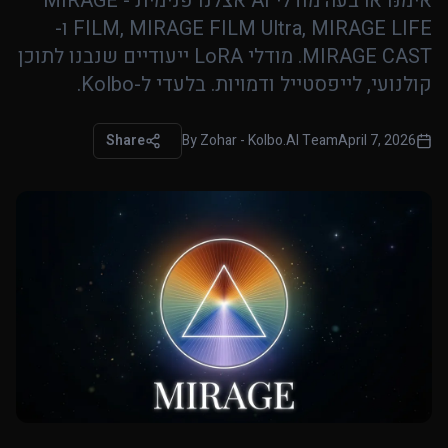
אימנּו ארבעה מודלי AI אצלנו פנימית - MIRAGE
FILM, MIRAGE FILM Ultra, MIRAGE LIFE ו-
MIRAGE CAST. מודלי LoRA ייעודיים שנבנו לתוכן
קולנועי, לייפסטייל ודמויות. בלעדי ל-Kolbo.
Share
By
Zohar - Kolbo.AI Team
April 7, 2026