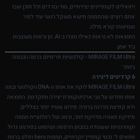
ויזואלים לקמפיינים יצירתיים, מוד-בורדים וכל תוכן שבו
אתם רוצים שהתמונה תישא משקל רגשי עוד לפני
שמישהו קורא מילה.
התוצאות לא נראות כאילו נוצרו ב-AI. הן נראות מעוצבות
ביד אמן.
MIRAGE FILM Ultra - קולנועיות פרימיום ברמה הגבוהה
ביותר
6 קרדיטים ליצירה
MIRAGE FILM Ultra לוקח את אותו ה-DNA הקולנועי ובונה
אותו מחדש על גבי ארכיטקטורת יצירה מתקדמת. התוצאה
היא קפיצת מדרגה ברורה: פירוט עשיר יותר בצללים,
פיזיקת תאורה מדויקת יותר, ורמה של רזולוציית תמונה
וקוהרנטיות שעומדת במבחן הדפסה ושימוש בפורמט גדול.
מתאים ל: נכסי קמפיין יוקרתיים, תמונות hero ופלט ברמת